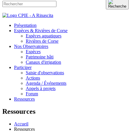
Présentation
Espèces & Rivières de Corse
Espèces aquatiques
Rivières de Corse
Nos Observatoires
Espèces
Patrimoine bâti
Canaux d'irrigation
Participer
Saisie d'observations
Actions
Agenda / Événements
Appels à projets
Forum
Ressources
Ressources
Accueil
Ressources