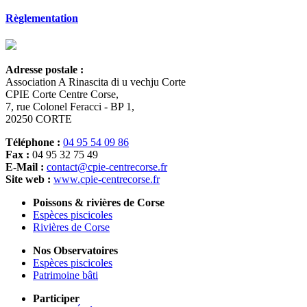
Règlementation
Adresse postale :
Association A Rinascita di u vechju Corte
CPIE Corte Centre Corse,
7, rue Colonel Feracci - BP 1,
20250 CORTE
Téléphone :
04 95 54 09 86
Fax :
04 95 32 75 49
E-Mail :
contact@cpie-centrecorse.fr
Site web :
www.cpie-centrecorse.fr
Poissons & rivières de Corse
Espèces piscicoles
Rivières de Corse
Nos Observatoires
Espèces piscicoles
Patrimoine bâti
Participer