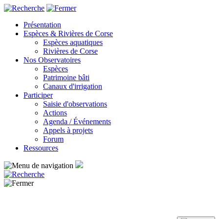
Panneau de gestion des cookies
Présentation
Espèces & Rivières de Corse
Espèces aquatiques
Rivières de Corse
Nos Observatoires
Espèces
Patrimoine bâti
Canaux d'irrigation
Participer
Saisie d'observations
Actions
Agenda / Événements
Appels à projets
Forum
Ressources