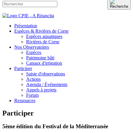
Présentation
Espèces & Rivières de Corse
Espèces aquatiques
Rivières de Corse
Nos Observatoires
Espèces
Patrimoine bâti
Canaux d'irrigation
Participer
Saisie d'observations
Actions
Agenda / Événements
Appels à projets
Forum
Ressources
Participer
5ème édition du Festival de la Méditerranée