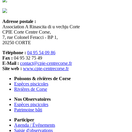
Adresse postale :
Association A Rinascita di u vechju Corte
CPIE Corte Centre Corse,
7, rue Colonel Feracci - BP 1,
20250 CORTE
Téléphone :
04 95 54 09 86
Fax :
04 95 32 75 49
E-Mail :
contact@cpie-centrecorse.fr
Site web :
www.cpie-centrecorse.fr
Poissons & rivières de Corse
Espèces piscicoles
Rivières de Corse
Nos Observatoires
Espèces piscicoles
Patrimoine bâti
Participer
Agenda / Événements
Saisie d'observations