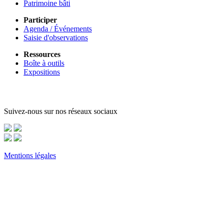
Patrimoine bâti
Participer
Agenda / Événements
Saisie d'observations
Ressources
Boîte à outils
Expositions
Suivez-nous sur nos réseaux sociaux
Mentions légales