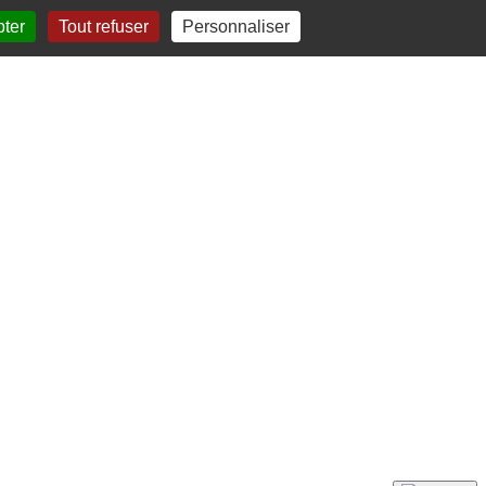
pter
Tout refuser
Personnaliser