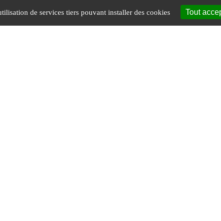
Tout acce
tilisation de services tiers pouvant installer des cookies