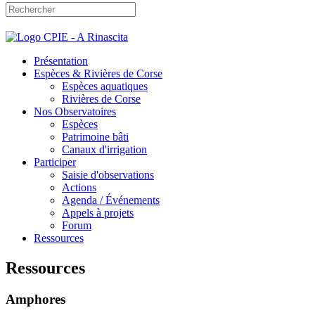
Présentation
Espèces & Rivières de Corse
Espèces aquatiques
Rivières de Corse
Nos Observatoires
Espèces
Patrimoine bâti
Canaux d'irrigation
Participer
Saisie d'observations
Actions
Agenda / Événements
Appels à projets
Forum
Ressources
Ressources
Amphores