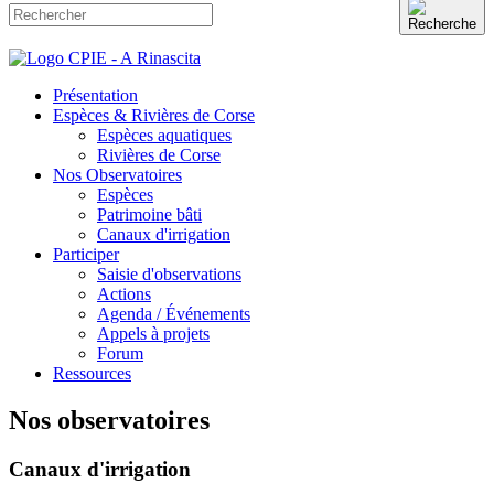
Présentation
Espèces & Rivières de Corse
Espèces aquatiques
Rivières de Corse
Nos Observatoires
Espèces
Patrimoine bâti
Canaux d'irrigation
Participer
Saisie d'observations
Actions
Agenda / Événements
Appels à projets
Forum
Ressources
Nos observatoires
Canaux d'irrigation