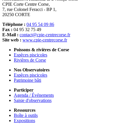
CPIE Corte Centre Corse,
7, rue Colonel Feracci - BP 1,
20250 CORTE
Téléphone :
04 95 54 09 86
Fax :
04 95 32 75 49
E-Mail :
contact@cpie-centrecorse.fr
Site web :
www.cpie-centrecorse.fr
Poissons & rivières de Corse
Espèces piscicoles
Rivières de Corse
Nos Observatoires
Espèces piscicoles
Patrimoine bâti
Participer
Agenda / Événements
Saisie d'observations
Ressources
Boîte à outils
Expositions